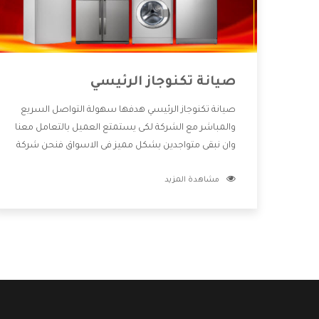
صيانة تكنوجاز الرئيسي
صيانة تكنوجاز الرئيسي هدفها سهولة التواصل السريع
والمباشر مع الشركة لكى يستمتع العميل بالتعامل معنا
وان نبقى متواجدين بشكل مميز فى الاسواق فنحن شركة
كبيرة نهتم بكل التفاصيل المهمة للعميل وان يستمتع
مشاهدة المزيد
بالخدمات التى تنفرد الشركة بها والتى تكون منها خدمة
الصيانة التى تكون من أهم الخدمات التى يرغب بها
العميل لأنها تحافظ على كفاءة المنتج كما أن شركة
تكنوجاز تقدم لنا جميع الأجهزة التى نبحث عنها وأقوى
الأسعار التى تكون مناسبة لكثير من العملاء