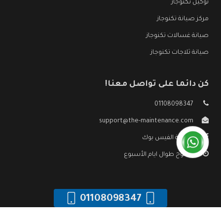
توكيل تكنوجاز
مركز صيانة تكنوجاز
صيانة غسالات تكنوجاز
صيانة ثلاجات تكنوجاز
كن دائما على تواصل معنا!
01108098347
support@the-maintenance.com
صفحة الفيس بوك
مفتوح طوال ايام الأسبوع
01108098347