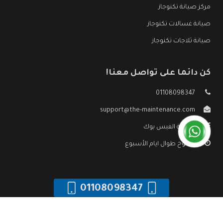
مركز صيانة تكنوجاز
صيانة غسالات تكنوجاز
صيانة ثلاجات تكنوجاز
كن دائما على تواصل معنا!
01108098347
support@the-maintenance.com
صفحة الفيس بوك
مفتوح طوال ايام الأسبوع
01108098347
جميع الحقوق محفوظه ©
صيانة تكنوجاز