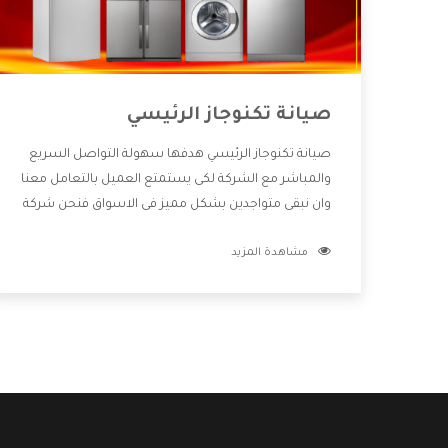
صيانة تكنوجاز الرئيسي
صيانة تكنوجاز الرئيسي هدفها سهولة التواصل السريع
والمباشر مع الشركة لكى يستمتع العميل بالتعامل معنا
وان نبقى متواجدين بشكل مميز فى الاسواق فنحن شركة
كبيرة نهتم بكل التفاصيل المهمة للعميل وان يستمتع
مشاهدة المزيد
بالخدمات التى تنفرد الشركة بها والتى تكون منها خدمة
الصيانة التى تكون من أهم الخدمات التى يرغب بها
العميل لأنها تحافظ على كفاءة المنتج كما أن شركة
تكنوجاز تقدم لنا جميع الأجهزة التى نبحث عنها وأقوى
الأسعار التى تكون مناسبة لكثير من العملاء