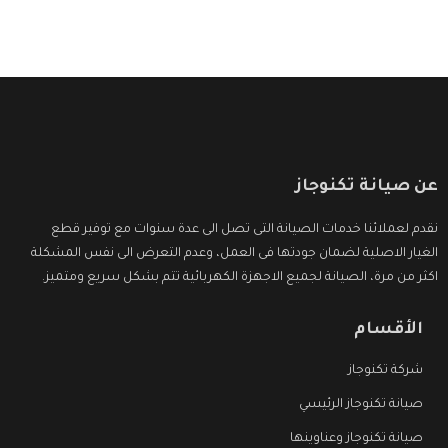
عن صيانة تكنوجاز
نقدم لعملائنا خدمات الصيانة التى تصل الى عدة سنوات مع توفير قطع
الغيار الاصلية لضمان جودتها فى العمل، وعدم التعرض الى نفس المشكلة
اكثر من مرة، الصيانة لجميع الاجهزة الكهربائية تتم بشكل سريع ومتميز.
الأقسام
شركة تكنوجاز
صيانة تكنوجاز الرئيسي
صيانة تكنوجاز وعناوينها