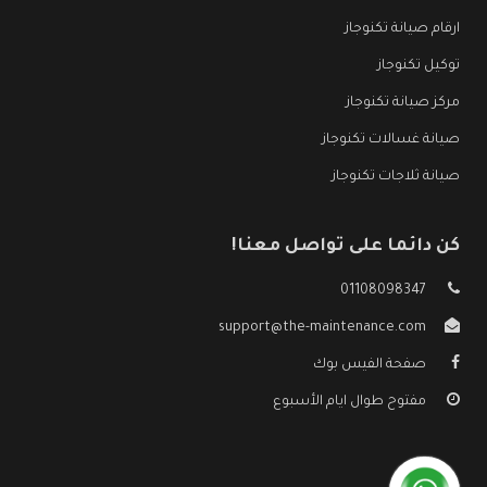
ارقام صيانة تكنوجاز
توكيل تكنوجاز
مركز صيانة تكنوجاز
صيانة غسالات تكنوجاز
صيانة ثلاجات تكنوجاز
كن دائما على تواصل معنا!
01108098347
support@the-maintenance.com
صفحة الفيس بوك
مفتوح طوال ايام الأسبوع