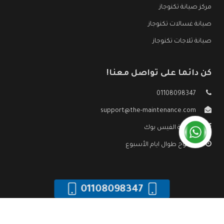
مركز صيانة تكنوجاز
صيانة غسالات تكنوجاز
صيانة ثلاجات تكنوجاز
كن دائما على تواصل معنا!
01108098347
support@the-maintenance.com
صفحة الفيس بوك
مفتوح طوال ايام الأسبوع
01108098347
جميع الحقوق محفوظه ©
صيانة تكنوجاز