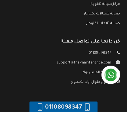
مركز صيانة تكنوجاز
صيانة غسالات تكنوجاز
صيانة ثلاجات تكنوجاز
كن دائما على تواصل معنا!
01108098347
support@the-maintenance.com
صفحة الفيس بوك
مفتوح طوال ايام الأسبوع
01108098347
جميع الحقوق محفوظه ©
صيانة تكنوجاز