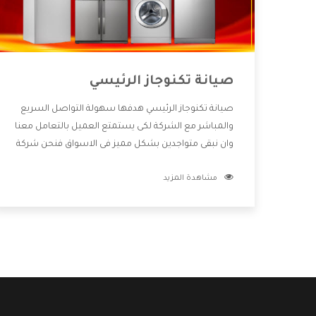
صيانة تكنوجاز الرئيسي
صيانة تكنوجاز الرئيسي هدفها سهولة التواصل السريع
والمباشر مع الشركة لكى يستمتع العميل بالتعامل معنا
وان نبقى متواجدين بشكل مميز فى الاسواق فنحن شركة
كبيرة نهتم بكل التفاصيل المهمة للعميل وان يستمتع
مشاهدة المزيد
بالخدمات التى تنفرد الشركة بها والتى تكون منها خدمة
الصيانة التى تكون من أهم الخدمات التى يرغب بها
العميل لأنها تحافظ على كفاءة المنتج كما أن شركة
تكنوجاز تقدم لنا جميع الأجهزة التى نبحث عنها وأقوى
الأسعار التى تكون مناسبة لكثير من العملاء