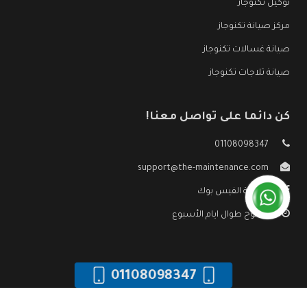
توكيل تكنوجاز
مركز صيانة تكنوجاز
صيانة غسالات تكنوجاز
صيانة ثلاجات تكنوجاز
كن دائما على تواصل معنا!
01108098347
support@the-maintenance.com
صفحة الفيس بوك
مفتوح طوال ايام الأسبوع
01108098347