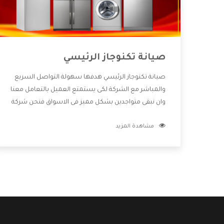
صيانة تكنوجاز الرئيسي
صيانة تكنوجاز الرئيسي هدفها سهولة التواصل السريع
والمباشر مع الشركة لكى يستمتع العميل بالتعامل معنا
وان نبقى متواجدين بشكل مميز فى الاسواق فنحن شركة
كبيرة نهتم بكل التفاصيل المهمة للعميل وان يستمتع
مشاهدة المزيد
بالخدمات التى تنفرد الشركة بها والتى تكون منها خدمة
الصيانة التى تكون من أهم الخدمات التى يرغب بها
العميل لأنها تحافظ على كفاءة المنتج كما أن شركة
تكنوجاز تقدم لنا جميع الأجهزة التى نبحث عنها وأقوى
الأسعار التى تكون مناسبة لكثير من العملاء