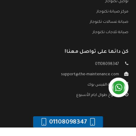
توكيل تكنوجاز
مركز صيانة تكنوجاز
صيانة غسالات تكنوجاز
صيانة ثلاجات تكنوجاز
كن دائما على تواصل معنا!
01108098347
support@the-maintenance.com
صفحة الفيس بوك
مفتوح طوال ايام الأسبوع
01108098347