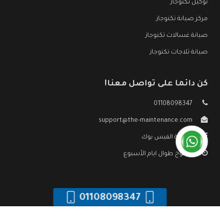
توكيل تكنوجاز
مركز صيانة تكنوجاز
صيانة غسالات تكنوجاز
صيانة ثلاجات تكنوجاز
كن دائما على تواصل معنا!
01108098347
support@the-maintenance.com
صفحة الفيس بوك
مفتوح طوال ايام الأسبوع
01108098347