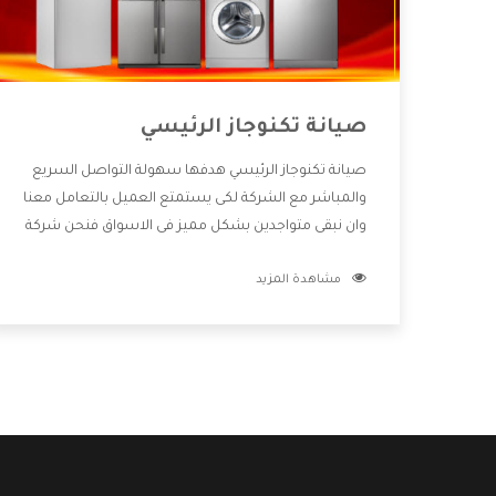
صيانة تكنوجاز الرئيسي
صيانة تكنوجاز الرئيسي هدفها سهولة التواصل السريع
والمباشر مع الشركة لكى يستمتع العميل بالتعامل معنا
وان نبقى متواجدين بشكل مميز فى الاسواق فنحن شركة
كبيرة نهتم بكل التفاصيل المهمة للعميل وان يستمتع
مشاهدة المزيد
بالخدمات التى تنفرد الشركة بها والتى تكون منها خدمة
الصيانة التى تكون من أهم الخدمات التى يرغب بها
العميل لأنها تحافظ على كفاءة المنتج كما أن شركة
تكنوجاز تقدم لنا جميع الأجهزة التى نبحث عنها وأقوى
الأسعار التى تكون مناسبة لكثير من العملاء