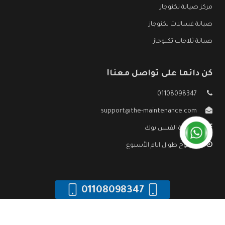
مركز صيانة تكنوجاز
صيانة غسالات تكنوجاز
صيانة ثلاجات تكنوجاز
كن دائما على تواصل معنا!
01108098347
support@the-maintenance.com
صفحة الفيس بوك
مفتوح طوال ايام الأسبوع
01108098347
جميع الحقوق محفوظه ©
صيانة تكنوجاز