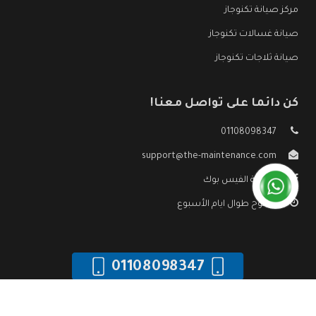
مركز صيانة تكنوجاز
صيانة غسالات تكنوجاز
صيانة ثلاجات تكنوجاز
كن دائما على تواصل معنا!
01108098347
support@the-maintenance.com
صفحة الفيس بوك
مفتوح طوال ايام الأسبوع
01108098347
جميع الحقوق محفوظه ©
صيانة تكنوجاز