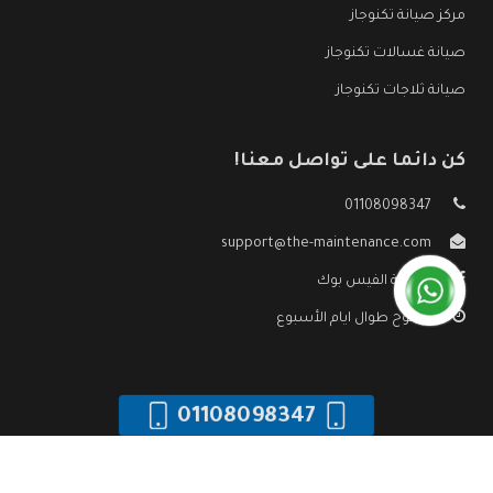
مركز صيانة تكنوجاز
صيانة غسالات تكنوجاز
صيانة ثلاجات تكنوجاز
كن دائما على تواصل معنا!
01108098347
support@the-maintenance.com
صفحة الفيس بوك
مفتوح طوال ايام الأسبوع
01108098347
جميع الحقوق محفوظه ©
صيانة تكنوجاز