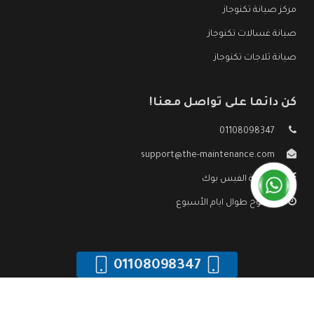
مركز صيانة تكنوجاز
صيانة غسالات تكنوجاز
صيانة ثلاجات تكنوجاز
كن دائما على تواصل معنا!
01108098347
support@the-maintenance.com
صفحة الفيس بوك
مفتوح طوال ايام الأسبوع
01108098347
جميع الحقوق محفوظه ©
صيانة تكنوجاز