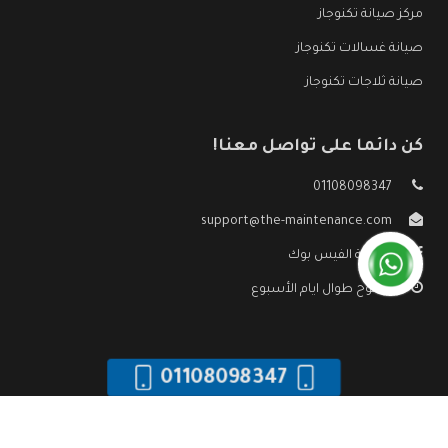
مركز صيانة تكنوجاز
صيانة غسالات تكنوجاز
صيانة ثلاجات تكنوجاز
كن دائما على تواصل معنا!
01108098347
support@the-maintenance.com
صفحة الفيس بوك
مفتوح طوال ايام الأسبوع
01108098347
جميع الحقوق محفوظه ©
صيانة تكنوجاز