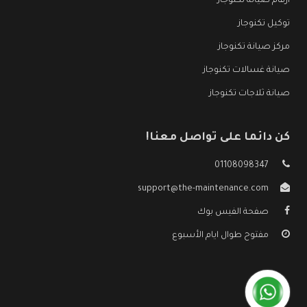
ارقام صيانة تكنوجاز
توكيل تكنوجاز
مركز صيانة تكنوجاز
صيانة غسالات تكنوجاز
صيانة ثلاجات تكنوجاز
كن دائما على تواصل معنا!
01108098347
support@the-maintenance.com
صفحة الفيس بوك
مفتوح طوال ايام الأسبوع