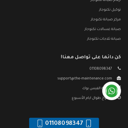
ارقام صيانة تكنوجاز
توكيل تكنوجاز
مركز صيانة تكنوجاز
صيانة غسالات تكنوجاز
صيانة ثلاجات تكنوجاز
كن دائما على تواصل معنا!
01108098347
support@the-maintenance.com
صفحة الفيس بوك
مفتوح طوال ايام الأسبوع
01108098347