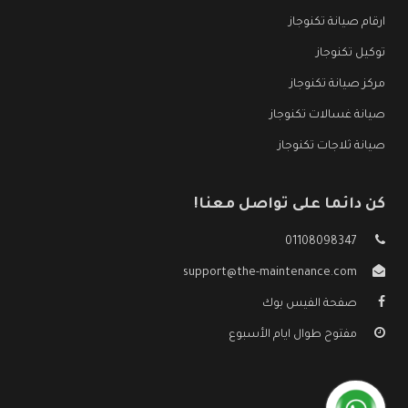
ارقام صيانة تكنوجاز
توكيل تكنوجاز
مركز صيانة تكنوجاز
صيانة غسالات تكنوجاز
صيانة ثلاجات تكنوجاز
كن دائما على تواصل معنا!
01108098347
support@the-maintenance.com
صفحة الفيس بوك
مفتوح طوال ايام الأسبوع