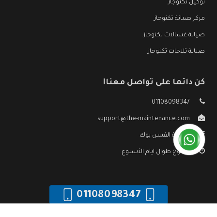
توكيل تكنوجاز
مركز صيانة تكنوجاز
صيانة غسالات تكنوجاز
صيانة ثلاجات تكنوجاز
كن دائما على تواصل معنا!
01108098347
support@the-maintenance.com
صفحة الفيس بوك
مفتوح طوال ايام الأسبوع
01108098347