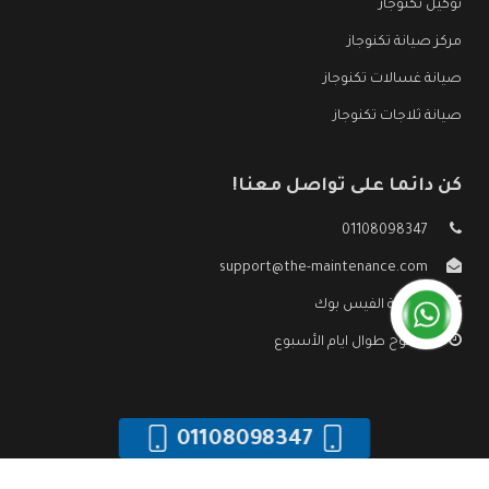
توكيل تكنوجاز
مركز صيانة تكنوجاز
صيانة غسالات تكنوجاز
صيانة ثلاجات تكنوجاز
كن دائما على تواصل معنا!
01108098347
support@the-maintenance.com
صفحة الفيس بوك
مفتوح طوال ايام الأسبوع
01108098347