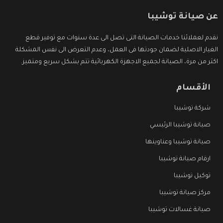
عن صيانة توشيبا
نقدم لعملائنا خدمات الصيانة التى تصل الى عدة سنوات مع توفير قطع
الغيار الاصلية لضمان جودتها فى العمل، وعدم التعرض الى نفس المشكلة
اكثر من مرة، الصيانة لجميع الاجهزة الكهربائية تتم بشكل سريع ومتميز.
الأقسام
شركة توشيبا
صيانة توشيبا الرئيسي
صيانة توشيبا وعناوينها
ارقام صيانة توشيبا
توكيل توشيبا
مركز صيانة توشيبا
صيانة غسالات توشيبا