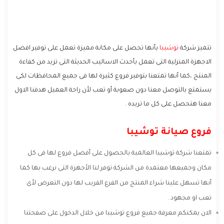
تتميز شركة
توشيبا
بأنها تحصل على مكانة مميزة تعمل على توفير افضل
الاجهزة المنزلية التى تعمل بأحدث الاساليب الحديثة التى تزيد من كفاءة
المنتج ،كما أنها تمتعنا بتوفير فروع كثيرة لها فى جميع المحافظات لكى
يستمتع بالتوصل معنا دون صعوبة أو تعب لأن راحة العميل هدفنا الاول
معنا هتحصل على كل ما تريده .
فروع صيانة توشيبا
تمتعنا شركة توشيبا العالمية بالحصول على أفضل فروع لها فى كل
مكان وجميعها معتمدة من الشركة توفر لنا الأجهزة التى نرغب بها كما
أنها تسهل علينا شراء المنتج من الفرع القريب لها دون التعرض لأى
تعب او مجهود .
الان يمكنكم معرفة جميع فروع توشيبا من خلال الدخول على صفحتنا