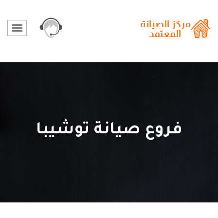
فروع صيانة توشيبا