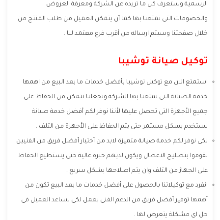
الرسمية وستعرف كل ما تريده عن الشركة ومعرفة العروض
والخصومات التى تمتعنا بها كما أن يتمكن العميل من طلب المنتج من
خلال صفحتنا وسيتم ارساله من أقرب فرع معتمد لنا .
توكيل صيانة توشيبا
استمتع الان مع توكيل توشيبا بأفضل خدمات ما بعد البيع من اهمها
خدمة الصيانة التى تمتعنا بها الشركة وتجعلنا نتمكن من الحفاظ على
جميع الأجهزة التى تحصل عليها لأننا نوفر لكم أفضل خدمة صيانة
تستخدم بشكل مستمر حتى يتم الحفاظ على الأجهزة من التلف .
لكى نوفر لكم خدمة صيانة متميزة لابد من أختيار أفضل فريق من الفنيين
يقوموا بتصليح الاعطال ويكون لديهم خبرة عالية حتى يستطيع الحفاظ
على الجهاز من التلف وان يتم اصلاحها بشكل سريع .
انفرد مع توكيلاتنا بالحصول على أفضل خدمات ما بعد البيع تكون من
أهمها توفير أفضل فريق من الدعم الفنى يعمل لكى يساعد العميل فى
حل اى مشكلة يتعرض لها .