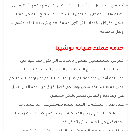
أستمتع بالحصول على أفضل فترة ضمان تكون مع جميع الأجهزة التى
تصنعها الشركة حتى يتم يكون المستهلك مستمتع بالتعامل معنا
فنحن نوفر كل الخدمات التى تكون مهمة لهم والتى تجعلنا قد ثقتهم بنا
وبكل ما نقدمه .
خدمة عملاء صيانة توشيبا
كثير من المستهلكين يهتمون بالخدمات التى تكون بعد البيع حتى
يستطيعوا التواصل مع الشركة دون التعرض لأى مشكله ولتلك السبب
وفرنا لكم أفضل خدمة عملاء تعمل على مدار اليوم دون توقف للرد عليكم
وعلى جميع أسالتكم فنحن نوفر لكم افضل فريق من الدعم الفنى يعمل
على ارضاءكم والتعامل معكم بشكل متحضر .
عند وجود اى مشكلة فى المنتج سيتم تحويلكم على احد الفنيين حتى
يقوموا بمساعتكم فى حل المشكلة وان تستمتع بكفاءة الجهاز معنا لا
تجد أفضل من الخدمات التى تتوافر لكم .