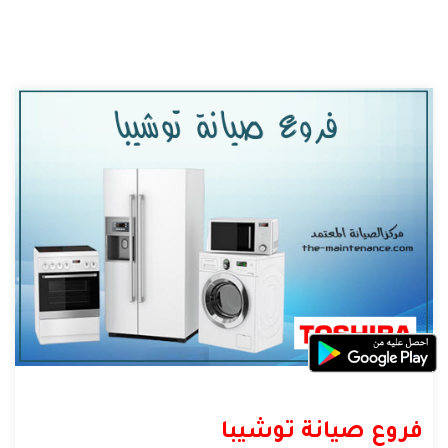
فروع صيانة توشيبا