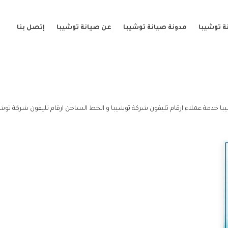
ة توشيبا
مدونة صيانة توشيبا
عن صيانة توشيبا
إتصل بنا
با خدمة عملاء ارقام تليفون شركة توشيبا و الخط الساخن ارقام تليفون شركة توشي