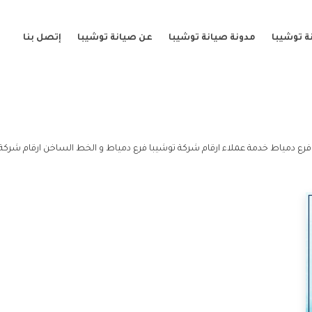
ة توشيبا
مدونة صيانة توشيبا
عن صيانة توشيبا
إتصل بنا
فرع دمياط خدمة عملاء ارقام شركة توشيبا فرع دمياط و الخط الساخن ارقام شركة 