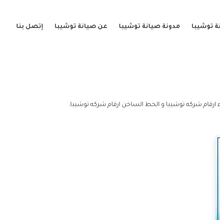
ة توشيبا
مدونة صيانة توشيبا
عن صيانة توشيبا
إتصل بنا
ارقام شركه توشيبا و الخط الساخن ارقام شركه توشيبا.