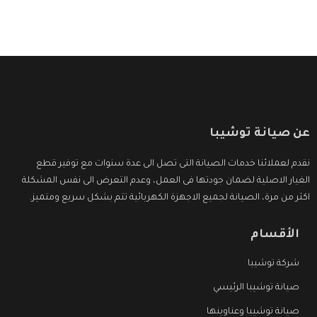
عن صيانة توشيبا
نقدم لعملائنا خدمات الصيانة التى تصل الى عدة سنوات مع توفير قطع
الغيار الاصلية لضمان جودتها فى العمل، وعدم التعرض الى نفس المشكلة
اكثر من مرة، الصيانة لجميع الاجهزة الكهربائية تتم بشكل سريع ومتميز.
الأقسام
شركة توشيبا
صيانة توشيبا الرئيسي
صيانة توشيبا وعناوينها