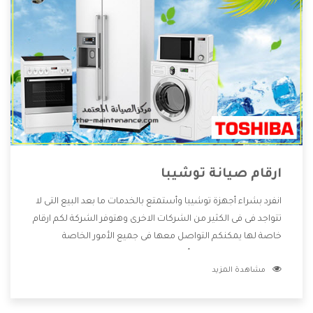
ارقام صيانة توشيبا
انفرد بشراء أجهزة توشيبا وأستمتع بالخدمات ما بعد البيع التى لا
تتواجد فى فى الكثير من الشركات الاخرى وهتوفر الشركة لكم ارقام
خاصة لها يمكنكم التواصل معها فى جميع الأمور الخاصة
بالمنتجات وهتستمتع بأسعار منخفضة تناسب جميع العملاء
مشاهدة المزيد
من خلال العروض والخصومات التى تتقدم لكم .