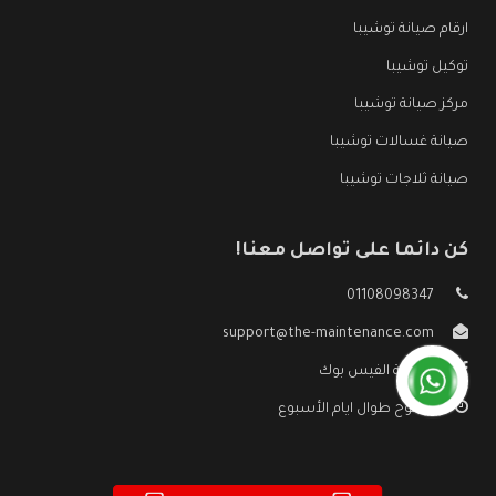
ارقام صيانة توشيبا
توكيل توشيبا
مركز صيانة توشيبا
صيانة غسالات توشيبا
صيانة ثلاجات توشيبا
كن دائما على تواصل معنا!
01108098347
support@the-maintenance.com
صفحة الفيس بوك
مفتوح طوال ايام الأسبوع