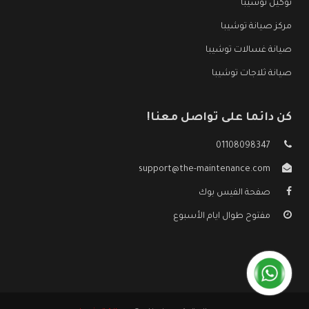
توكيل توشيبا
مركز صيانة توشيبا
صيانة غسالات توشيبا
صيانة ثلاجات توشيبا
كن دائما على تواصل معنا!
01108098347
support@the-maintenance.com
صفحة الفيس بوك
مفتوح طوال ايام الأسبوع