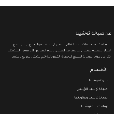
عن صيانة توشيبا
نقدم لعملائنا خدمات الصيانة التى تصل الى عدة سنوات مع توفير قطع
الغيار الاصلية لضمان جودتها فى العمل، وعدم التعرض الى نفس المشكلة
اكثر من مرة، الصيانة لجميع الاجهزة الكهربائية تتم بشكل سريع ومتميز.
الأقسام
شركة توشيبا
صيانة توشيبا الرئيسي
صيانة توشيبا وعناوينها
ارقام صيانة توشيبا