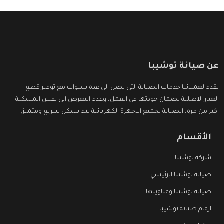
عن صيانة توشيبا
نقدم لعملائنا خدمات الصيانة التى تصل الى عدة سنوات مع توفير قطع
الغيار الاصلية لضمان جودتها فى العمل، وعدم التعرض الى نفس المشكلة
اكثر من مرة، الصيانة لجميع الاجهزة الكهربائية تتم بشكل سريع ومتميز.
الأقسام
شركة توشيبا
صيانة توشيبا الرئيسي
صيانة توشيبا وعناوينها
ارقام صيانة توشيبا