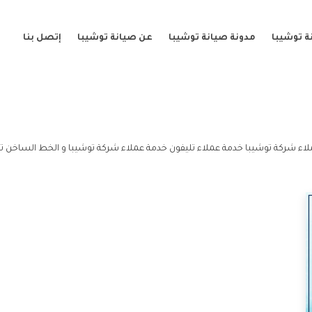
ة توشيبا
مدونة صيانة توشيبا
عن صيانة توشيبا
إتصل بنا
اء شركة توشيبا خدمة عملاء تليفون خدمة عملاء شركة توشيبا و الخط الساخن تل