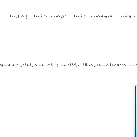
ة توشيبا
مدونة صيانة توشيبا
عن صيانة توشيبا
إتصل بنا
شيبا خدمة عملاء تليفون صيانة شركة توشيبا و الخط الساخن تليفون صيانة شركة