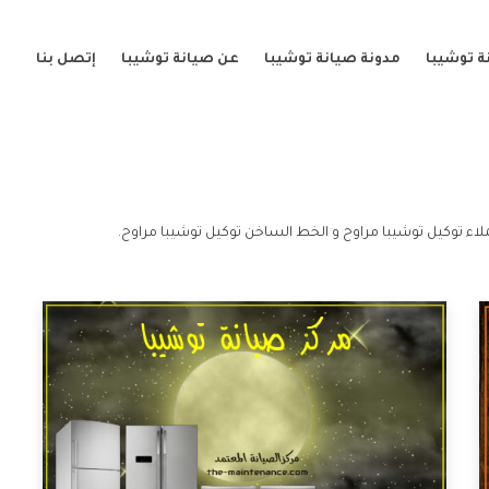
ة توشيبا
مدونة صيانة توشيبا
عن صيانة توشيبا
إتصل بنا
اء توكيل توشيبا مراوح و الخط الساخن توكيل توشيبا مراوح.