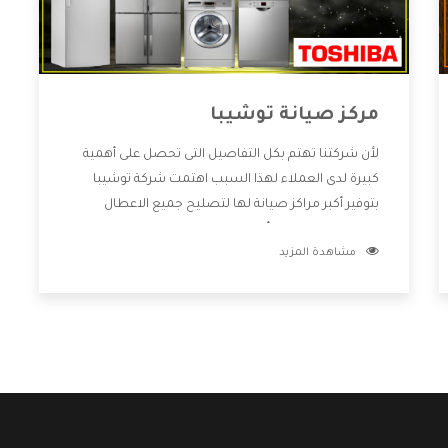
مركز صيانة توشيبا
لأن شركتنا تهتم بكل التفاصيل التى تحصل على أهمية
كبيرة لدى العملاء لهذا السبب اهتمت شركة توشيبا
بتوفير أكبر مراكز صيانة لها لتصليح جميع الاعطال
ويتميز بالتعامل مع أكبر فريق من الفنيين يعملوا لدينا
مشاهدة المزيد
فنحن نقدم الافضل لكى نحافظ على مكانتنا وعلى
عملاءنا الكرام .