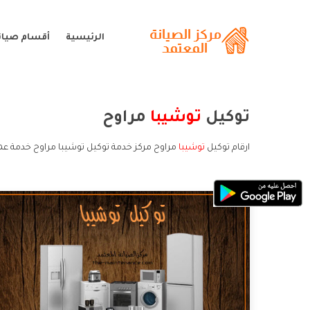
الرئيسية
أقسام صيان
توكيل
توشيبا
مراوح
ارقام توكيل
توشيبا
مراوح مركز خدمة توكيل توشيبا مراوح خدمة عمل