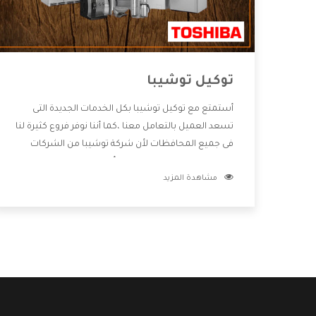
توكيل توشيبا
أستمتع مع توكيل توشيبا بكل الخدمات الجديدة التى
تسعد العميل بالتعامل معنا ،كما أننا نوفر فروع كثيرة لنا
فى جميع المحافظات لأن شركة توشيبا من الشركات
التى تحصل على مكانة مميزة وأيضا تقوم بتطوير جميع
مشاهدة المزيد
الأجهزة التى توفرها لكم كما أنها تهتم بالخدمات التى
تكون بعد البيع معنا هتحصل على كل ما هو أفضل .