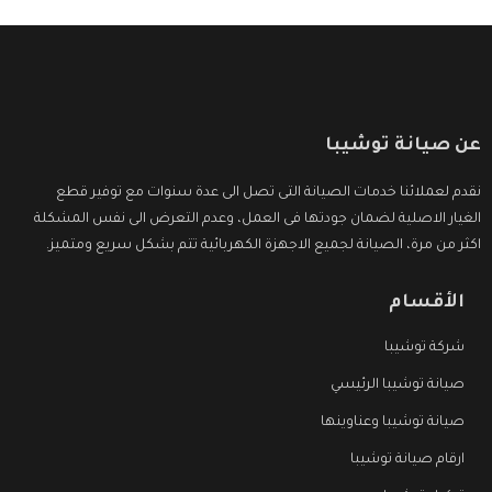
عن صيانة توشيبا
نقدم لعملائنا خدمات الصيانة التى تصل الى عدة سنوات مع توفير قطع
الغيار الاصلية لضمان جودتها فى العمل، وعدم التعرض الى نفس المشكلة
اكثر من مرة، الصيانة لجميع الاجهزة الكهربائية تتم بشكل سريع ومتميز.
الأقسام
شركة توشيبا
صيانة توشيبا الرئيسي
صيانة توشيبا وعناوينها
ارقام صيانة توشيبا