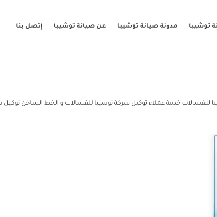
ة توشيبا
مدونة صيانة توشيبا
عن صيانة توشيبا
إتصل بنا
ا للغسالات خدمة عملاء توكيل شركة توشيبا للغسالات و الخط الساخن توكيل ش