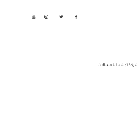
ركة توشيبا للغسالات.