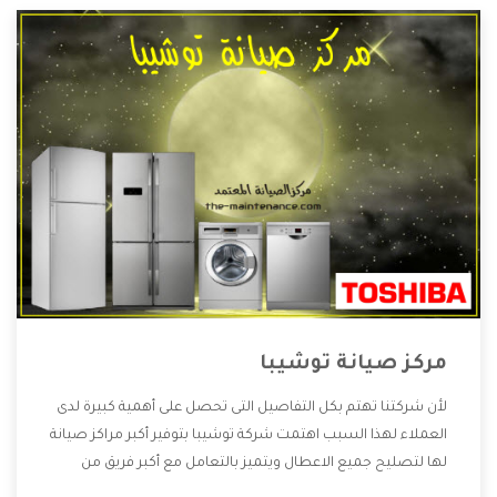
مركز صيانة توشيبا
لأن شركتنا تهتم بكل التفاصيل التى تحصل على أهمية كبيرة لدى
العملاء لهذا السبب اهتمت شركة توشيبا بتوفير أكبر مراكز صيانة
لها لتصليح جميع الاعطال ويتميز بالتعامل مع أكبر فريق من
الفنيين يعملوا لدينا فنحن نقدم الافضل لكى نحافظ على مكانتنا