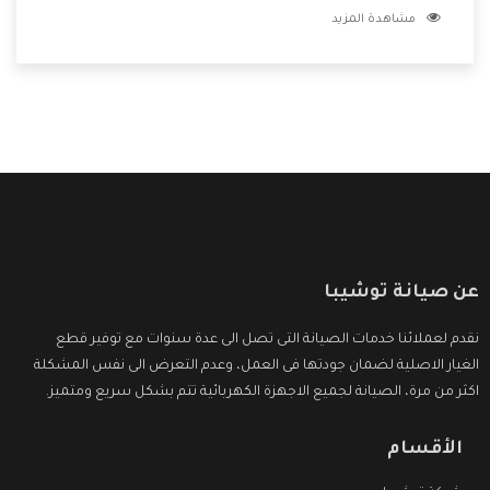
مشاهدة المزيد
وعلى عملاءنا الكرام .
عن صيانة توشيبا
نقدم لعملائنا خدمات الصيانة التى تصل الى عدة سنوات مع توفير قطع
الغيار الاصلية لضمان جودتها فى العمل، وعدم التعرض الى نفس المشكلة
اكثر من مرة، الصيانة لجميع الاجهزة الكهربائية تتم بشكل سريع ومتميز.
الأقسام