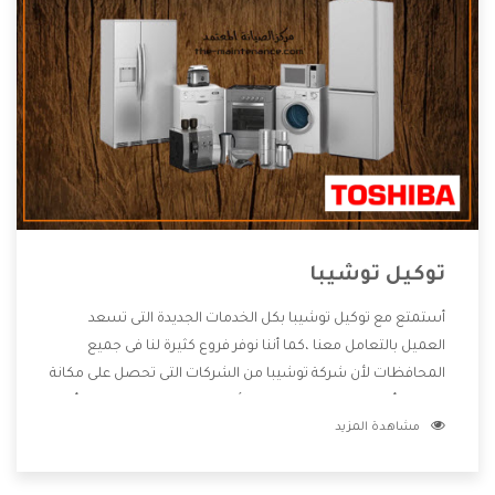
توكيل توشيبا
أستمتع مع توكيل توشيبا بكل الخدمات الجديدة التى تسعد
العميل بالتعامل معنا ،كما أننا نوفر فروع كثيرة لنا فى جميع
المحافظات لأن شركة توشيبا من الشركات التى تحصل على مكانة
مميزة وأيضا تقوم بتطوير جميع الأجهزة التى توفرها لكم كما أنها
مشاهدة المزيد
تهتم بالخدمات التى تكون بعد البيع معنا هتحصل على كل ما هو
أفضل .