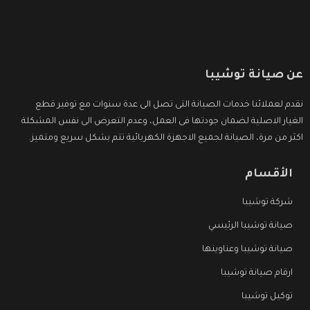
عن صيانة توشيبا
نقدم لعملائنا خدمات الصيانة التى تصل الى عدة سنوات مع توفير قطع
الغيار الاصلية لضمان جودتها فى العمل، وعدم التعرض الى نفس المشكلة
اكثر من مرة، الصيانة لجميع الاجهزة الكهربائية تتم بشكل سريع ومتميز.
الأقسام
شركة توشيبا
صيانة توشيبا الرئيسي
صيانة توشيبا وعناوينها
ارقام صيانة توشيبا
توكيل توشيبا