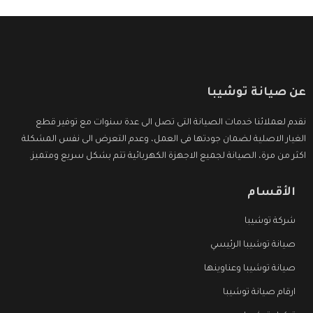
عن صيانة توشيبا
نقدم لعملائنا خدمات الصيانة التى تصل الى عدة سنوات مع توفير قطع
الغيار الاصلية لضمان جودتها فى العمل، وعدم التعرض الى نفس المشكلة
اكثر من مرة، الصيانة لجميع الاجهزة الكهربائية تتم بشكل سريع ومتميز.
الأقسام
شركة توشيبا
صيانة توشيبا الرئيسي
صيانة توشيبا وعناوينها
ارقام صيانة توشيبا