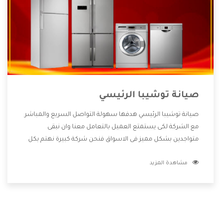
صيانة توشيبا الرئيسي
صيانة توشيبا الرئيسي هدفها سهولة التواصل السريع والمباشر
مع الشركة لكى يستمتع العميل بالتعامل معنا وان نبقى
متواجدين بشكل مميز فى الاسواق فنحن شركة كبيرة نهتم بكل
التفاصيل المهمة للعميل وان يستمتع بالخدمات التى تنفرد
مشاهدة المزيد
الشركة بها والتى تكون منها خدمة الصيانة التى تكون من أهم
الخدمات التى يرغب بها العميل لأنها تحافظ على كفاءة المنتج
كما أن شركة توشيبا تقدم لنا جميع الأجهزة التى نبحث عنها
وأقوى الأسعار التى تكون مناسبة لكثير من العملاء