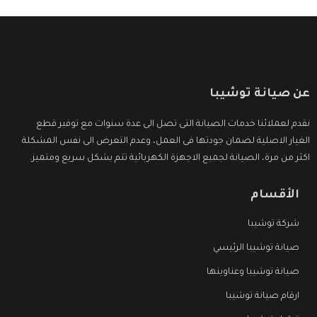
عن صيانة توشيبا
نقدم لعملائنا خدمات الصيانة التى تصل الى عدة سنوات مع توفير قطع
الغيار الاصلية لضمان جودتها فى العمل، وعدم التعرض الى نفس المشكلة
اكثر من مرة، الصيانة لجميع الاجهزة الكهربائية تتم بشكل سريع ومتميز.
الأقسام
شركة توشيبا
صيانة توشيبا الرئيسي
صيانة توشيبا وعناوينها
ارقام صيانة توشيبا