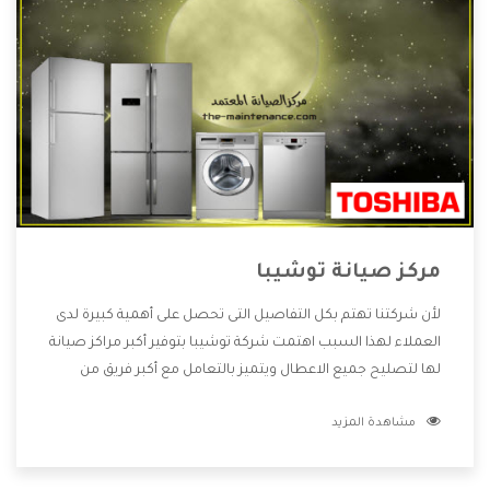
مركز صيانة توشيبا
لأن شركتنا تهتم بكل التفاصيل التى تحصل على أهمية كبيرة لدى
العملاء لهذا السبب اهتمت شركة توشيبا بتوفير أكبر مراكز صيانة
لها لتصليح جميع الاعطال ويتميز بالتعامل مع أكبر فريق من
الفنيين يعملوا لدينا فنحن نقدم الافضل لكى نحافظ على مكانتنا
مشاهدة المزيد
وعلى عملاءنا الكرام .