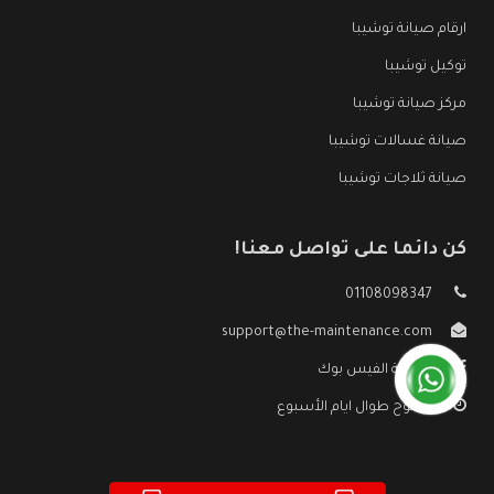
ارقام صيانة توشيبا
توكيل توشيبا
مركز صيانة توشيبا
صيانة غسالات توشيبا
صيانة ثلاجات توشيبا
كن دائما على تواصل معنا!
01108098347
support@the-maintenance.com
صفحة الفيس بوك
مفتوح طوال ايام الأسبوع