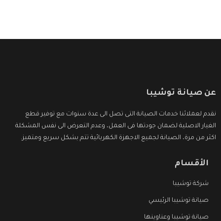
عن صيانة توشيبا
نقدم لعملائنا خدمات الصيانة التى تصل الى عدة سنوات مع توفير قطع
الغيار الاصلية لضمان جودتها فى العمل، وعدم التعرض الى نفس المشكلة
اكثر من مرة، الصيانة لجميع الاجهزة الكهربائية تتم بشكل سريع ومتميز.
الأقسام
شركة توشيبا
صيانة توشيبا الرئيسي
صيانة توشيبا وعناوينها