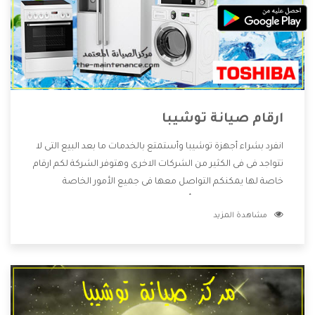
ارقام صيانة توشيبا
انفرد بشراء أجهزة توشيبا وأستمتع بالخدمات ما بعد البيع التى لا
تتواجد فى فى الكثير من الشركات الاخرى وهتوفر الشركة لكم ارقام
خاصة لها يمكنكم التواصل معها فى جميع الأمور الخاصة
بالمنتجات وهتستمتع بأسعار منخفضة تناسب جميع العملاء
مشاهدة المزيد
من خلال العروض والخصومات التى تتقدم لكم .