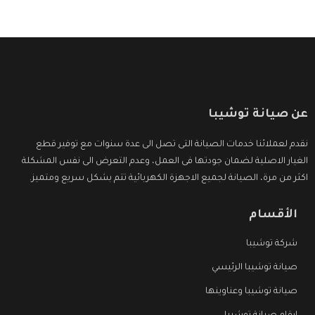
عن صيانة توشيبا
نقدم لعملائنا خدمات الصيانة التى تصل الى عدة سنوات مع توفير قطع
الغيار الاصلية لضمان جودتها فى العمل، وعدم التعرض الى نفس المشكلة
اكثر من مرة، الصيانة لجميع الاجهزة الكهربائية تتم بشكل سريع ومتميز.
الأقسام
شركة توشيبا
صيانة توشيبا الرئيسي
صيانة توشيبا وعناوينها