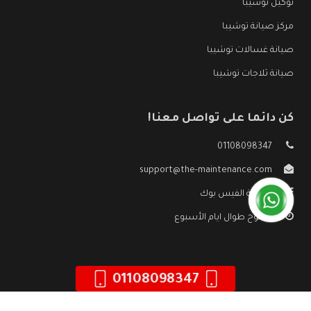
توكيل توشيبا
مركز صيانة توشيبا
صيانة غسالات توشيبا
صيانة ثلاجات توشيبا
كن دائما على تواصل معنا!
01108098347
support@the-maintenance.com
صفحة الفيس بوك
مفتوح طوال ايام الأسبوع
01108098347