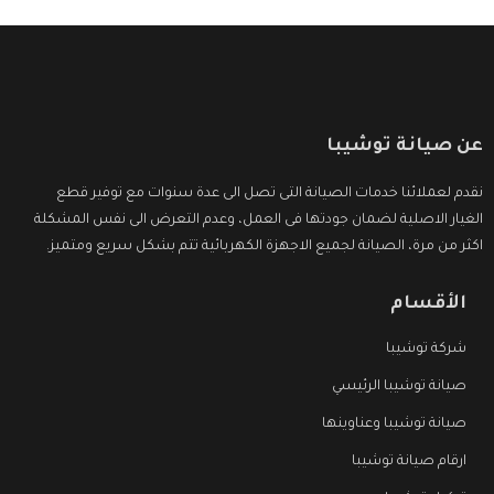
عن صيانة توشيبا
نقدم لعملائنا خدمات الصيانة التى تصل الى عدة سنوات مع توفير قطع
الغيار الاصلية لضمان جودتها فى العمل، وعدم التعرض الى نفس المشكلة
اكثر من مرة، الصيانة لجميع الاجهزة الكهربائية تتم بشكل سريع ومتميز.
الأقسام
شركة توشيبا
صيانة توشيبا الرئيسي
صيانة توشيبا وعناوينها
ارقام صيانة توشيبا