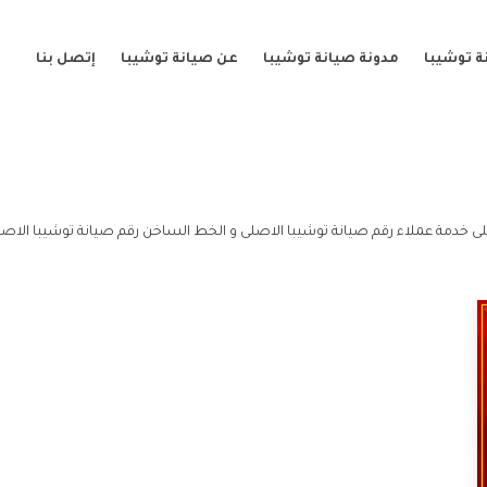
ة توشيبا
مدونة صيانة توشيبا
عن صيانة توشيبا
إتصل بنا
ى خدمة عملاء رقم صيانة توشيبا الاصلى و الخط الساخن رقم صيانة توشيبا الاصل