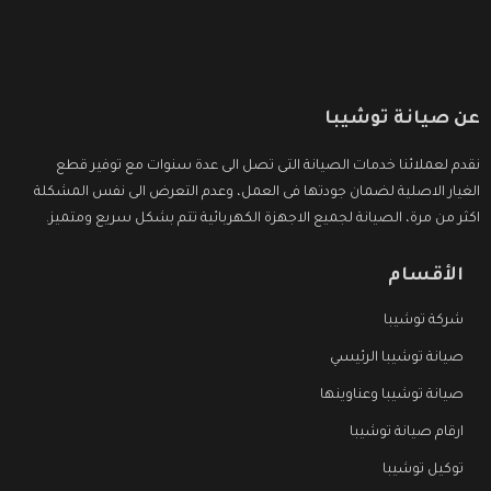
عن صيانة توشيبا
نقدم لعملائنا خدمات الصيانة التى تصل الى عدة سنوات مع توفير قطع
الغيار الاصلية لضمان جودتها فى العمل، وعدم التعرض الى نفس المشكلة
اكثر من مرة، الصيانة لجميع الاجهزة الكهربائية تتم بشكل سريع ومتميز.
الأقسام
شركة توشيبا
صيانة توشيبا الرئيسي
صيانة توشيبا وعناوينها
ارقام صيانة توشيبا
توكيل توشيبا