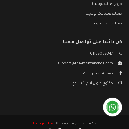
مركز صيانة توشيبا
صيانة غسالات توشيبا
صيانة ثلاجات توشيبا
كن دائما على تواصل معنا!
01108098347
support@the-maintenance.com
صفحة الفيس بوك
مفتوح طوال ايام الأسبوع
جميع الحقوق محفوظه ©
صيانة توشيبا