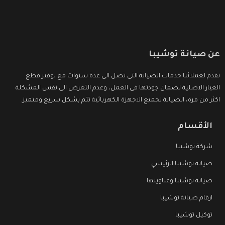
عن صيانة توشيبا
نقدم لعملائنا خدمات الصيانة التى تصل الى عدة سنوات مع توفير قطع
الغيار الاصلية لضمان جودتها فى العمل، وعدم التعرض الى نفس المشكلة
اكثر من مرة، الصيانة لجميع الاجهزة الكهربائية تتم بشكل سريع ومتميز.
الأقسام
شركة توشيبا
صيانة توشيبا الرئيسي
صيانة توشيبا وعناوينها
ارقام صيانة توشيبا
توكيل توشيبا