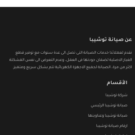
عن صيانة توشيبا
نقدم لعملائنا خدمات الصيانة التى تصل الى عدة سنوات مع توفير قطع
الغيار الاصلية لضمان جودتها فى العمل، وعدم التعرض الى نفس المشكلة
اكثر من مرة، الصيانة لجميع الاجهزة الكهربائية تتم بشكل سريع ومتميز.
الأقسام
شركة توشيبا
صيانة توشيبا الرئيسي
صيانة توشيبا وعناوينها
ارقام صيانة توشيبا