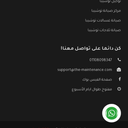
توكيل توشيبا
مركز صيانة توشيبا
صيانة غسالات توشيبا
صيانة ثلاجات توشيبا
كن دائما على تواصل معنا!
01108098347
support@the-maintenance.com
صفحة الفيس بوك
مفتوح طوال ايام الأسبوع