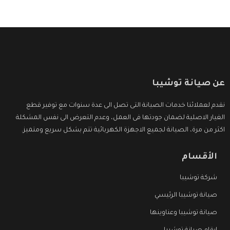
عن صيانة توشيبا
نقدم لعملائنا خدمات الصيانة التى تصل الى عدة سنوات مع توفير قطع
الغيار الاصلية لضمان جودتها فى العمل، وعدم التعرض الى نفس المشكلة
اكثر من مرة، الصيانة لجميع الاجهزة الكهربائية تتم بشكل سريع ومتميز.
الأقسام
شركة توشيبا
صيانة توشيبا الرئيسي
صيانة توشيبا وعناوينها