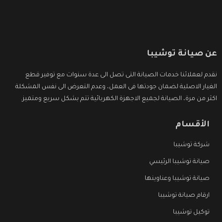
عن صيانة توشيبا
نقدم لعملائنا خدمات الصيانة التى تصل الى عدة سنوات مع توفير قطع
الغيار الاصلية لضمان جودتها فى العمل، وعدم التعرض الى نفس المشكلة
اكثر من مرة، الصيانة لجميع الاجهزة الكهربائية تتم بشكل سريع ومتميز.
الأقسام
شركة توشيبا
صيانة توشيبا الرئيسي
صيانة توشيبا وعناوينها
ارقام صيانة توشيبا
توكيل توشيبا