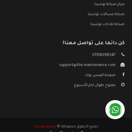
مركز صيانة توشيبا
صيانة غسالات توشيبا
صيانة ثلاجات توشيبا
كن دائما على تواصل معنا!
01108098347
support@the-maintenance.com
صفحة الفيس بوك
مفتوح طوال ايام الأسبوع
جميع الحقوق محفوظه ©
صيانة توشيبا