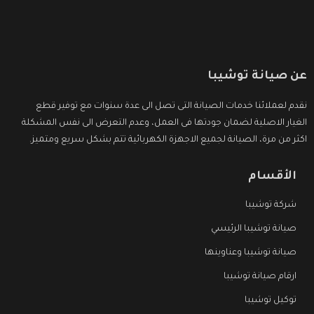
عن صيانة توشيبا
نقدم لعملائنا خدمات الصيانة التى تصل الى عدة سنوات مع توفير قطع
الغيار الاصلية لضمان جودتها فى العمل، وعدم التعرض الى نفس المشكلة
اكثر من مرة، الصيانة لجميع الاجهزة الكهربائية تتم بشكل سريع ومتميز.
الأقسام
شركة توشيبا
صيانة توشيبا الرئيسي
صيانة توشيبا وعناوينها
ارقام صيانة توشيبا
توكيل توشيبا